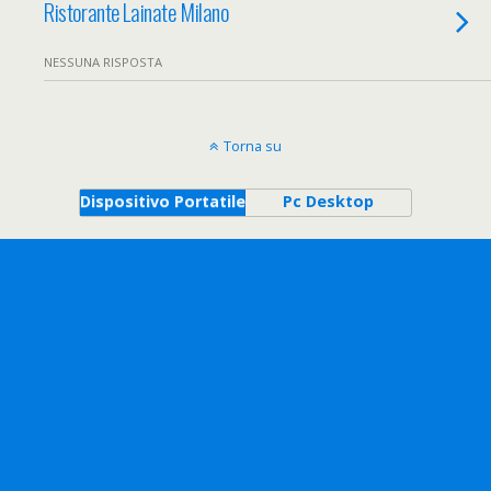
Ristorante Lainate Milano
NESSUNA RISPOSTA
Torna su
Dispositivo Portatile
Pc Desktop