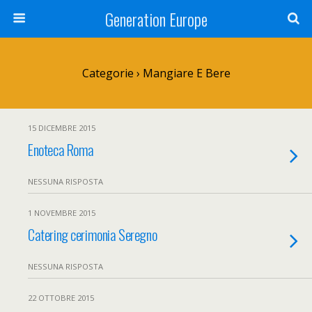
Generation Europe
Categorie ›
Mangiare E Bere
15 DICEMBRE 2015
Enoteca Roma
NESSUNA RISPOSTA
1 NOVEMBRE 2015
Catering cerimonia Seregno
NESSUNA RISPOSTA
22 OTTOBRE 2015