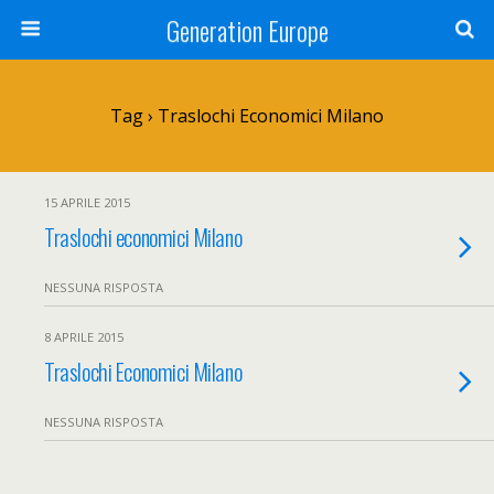
Generation Europe
Tag › Traslochi Economici Milano
15 APRILE 2015
Traslochi economici Milano
NESSUNA RISPOSTA
8 APRILE 2015
Traslochi Economici Milano
NESSUNA RISPOSTA