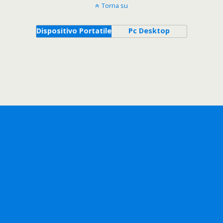
Torna su
Dispositivo Portatile
Pc Desktop