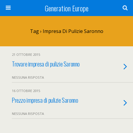
Generation Europe
Tag › Impresa Di Pulizie Saronno
21 OTTOBRE 2015
Trovare impresa di pulizie Saronno
NESSUNA RISPOSTA
16 OTTOBRE 2015
Prezzo impresa di pulizie Saronno
NESSUNA RISPOSTA