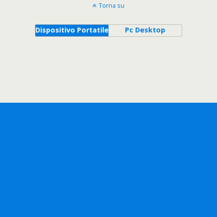
Torna su
Dispositivo Portatile
Pc Desktop