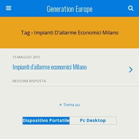
Generation Europe
Tag › Impianti D’allarme Economici Milano
15 MAGGIO 2015
Impianti d’allarme economici Milano
NESSUNA RISPOSTA
Torna su
Dispositivo Portatile
Pc Desktop