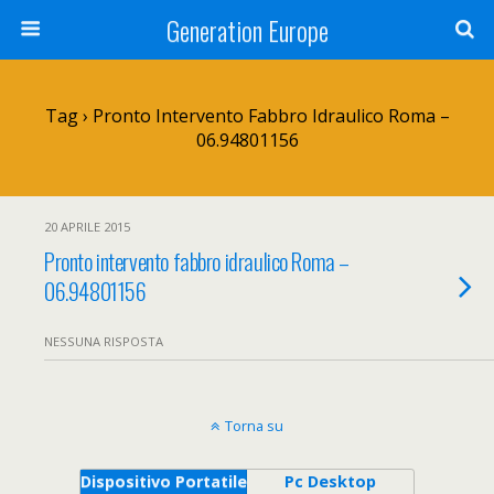
Generation Europe
Tag › Pronto Intervento Fabbro Idraulico Roma –
06.94801156
20 APRILE 2015
Pronto intervento fabbro idraulico Roma –
06.94801156
NESSUNA RISPOSTA
Torna su
Dispositivo Portatile
Pc Desktop