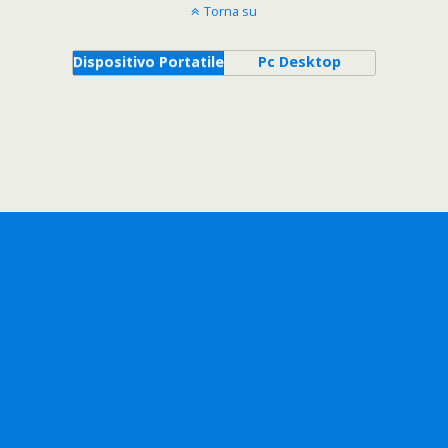
Torna su
Dispositivo Portatile
Pc Desktop