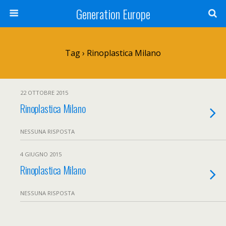
Generation Europe
Tag › Rinoplastica Milano
22 OTTOBRE 2015
Rinoplastica Milano
NESSUNA RISPOSTA
4 GIUGNO 2015
Rinoplastica Milano
NESSUNA RISPOSTA